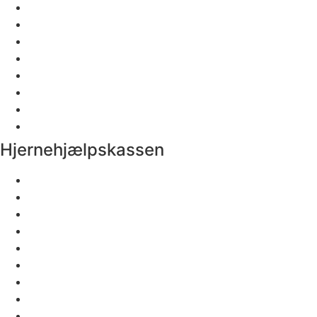
Rådgivning
Bliv medlem
Støt vores arbejde
Hjemmeside
Sorgstøtte
Rådgivning
Bliv medlem
Støt vores arbejde
Hjernehjælpskassen
Til personale
Om kassen
Den digitale kasse
Bliv Hjernehjælpspartner
Giv en kasse
Til personale
Om kassen
Den digitale kasse
Bliv Hjernehjælpspartner